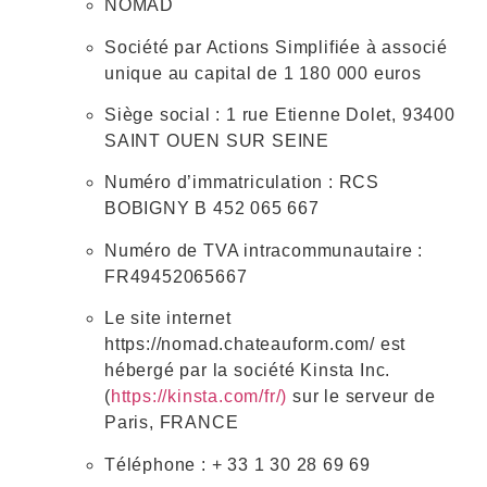
NOMAD
Société par Actions Simplifiée à associé
unique au capital de 1 180 000 euros
Siège social : 1 rue Etienne Dolet, 93400
SAINT OUEN SUR SEINE
Numéro d’immatriculation : RCS
BOBIGNY B 452 065 667
Numéro de TVA intracommunautaire :
FR49452065667
Le site internet
https://nomad.chateauform.com/ est
hébergé par la société Kinsta Inc.
(
https://kinsta.com/fr/)
sur le serveur de
Paris, FRANCE
Téléphone : + 33 1 30 28 69 69