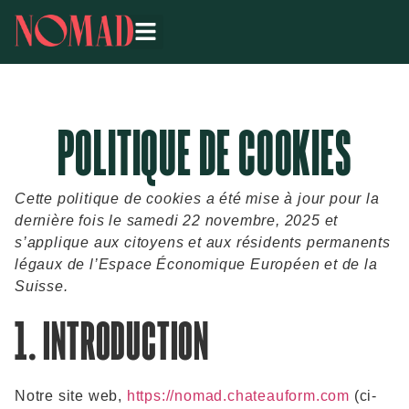
POLITIQUE DE COOKIES
Cette politique de cookies a été mise à jour pour la
dernière fois le samedi 22 novembre, 2025 et
s’applique aux citoyens et aux résidents permanents
légaux de l’Espace Économique Européen et de la
Suisse.
1. INTRODUCTION
Notre site web,
https://nomad.chateauform.com
(ci-