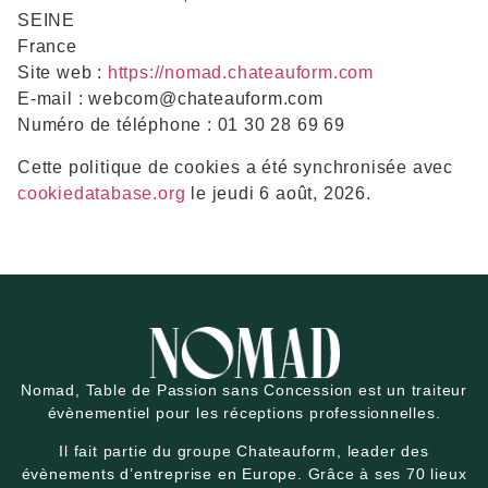
SEINE
France
Site web :
https://nomad.chateauform.com
E-mail :
webcom@
chateauform.com
Numéro de téléphone : 01 30 28 69 69
Cette politique de cookies a été synchronisée avec
cookiedatabase.org
le jeudi 6 août, 2026.
Nomad, Table de Passion sans Concession est un traiteur
évènementiel pour les réceptions professionnelles.
Il fait partie du groupe Chateauform, leader des
évènements d’entreprise en Europe. Grâce à ses 70 lieux